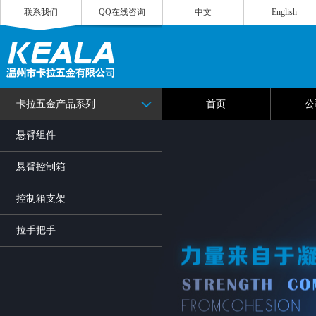
联系我们
QQ在线咨询
中文
English
卡拉五金产品系列
首页
公
悬臂组件
悬臂控制箱
控制箱支架
拉手把手