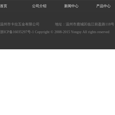
首页
公司介绍
新闻中心
产品中心
温州市卡拉五金有限公司
地址：温州市鹿城区临江前盈路118号
浙ICP备16035297号-1
Copyright © 2008-2015 Yongsy All rights reserved